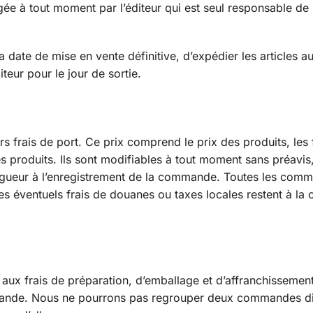
gée à tout moment par l’éditeur qui est seul responsable de 
 date de mise en vente définitive, d’expédier les articles au
teur pour le jour de sortie.
rs frais de port. Ce prix comprend le prix des produits, les 
 produits. Ils sont modifiables à tout moment sans préavis
n vigueur à l’enregistrement de la commande. Toutes les com
es éventuels frais de douanes ou taxes locales restent à la
 aux frais de préparation, d’emballage et d’affranchissemen
mande. Nous ne pourrons pas regrouper deux commandes dis