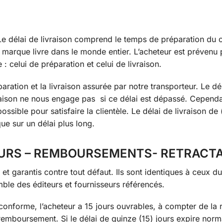
 Le délai de livraison comprend le temps de préparation du c
marque livre dans le monde entier. L’acheteur est prévenu 
 celui de préparation et celui de livraison.
ration et la livraison assurée par notre transporteur. Le dé
vraison ne nous engage pas si ce délai est dépassé. Cependa
ossible pour satisfaire la clientèle. Le délai de livraison d
ue sur un délai plus long.
TOURS – REMBOURSEMENTS- RETRACT
et garantis contre tout défaut. Ils sont identiques à ceux du
ble des éditeurs et fournisseurs référencés.
n conforme, l’acheteur a 15 jours ouvrables, à compter de la 
emboursement. Si le délai de quinze (15) jours expire nor