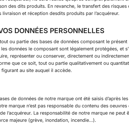
ison des dits produits. En revanche, le transfert des risques 
 livraison et réception desdits produits par l’acquéreur.
E VOS DONNÉES PERSONNELLES
 tout ou partie des bases de données composant le présent 
e les données le composant sont légalement protégées, et s’i
duire, représenter ou conserver, directement ou indirectement
orme que ce soit, tout ou partie qualitativement ou quantita
figurant au site auquel il accède.
bases de données de notre marque ont été saisis d’après les
otre marque n’est pas responsable du contenu des oeuvres 
 de l’acquéreur. La responsabilité de notre marque ne peut ê
rce majeure (grève, inondation, incendie…).