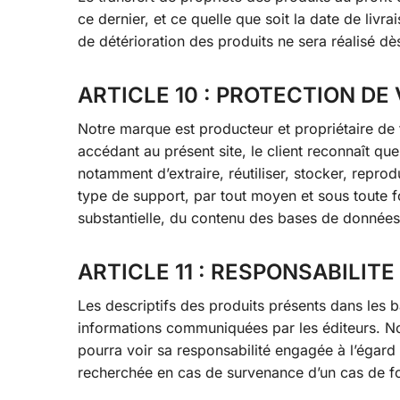
ce dernier, et ce quelle que soit la date de livra
de détérioration des produits ne sera réalisé dès
ARTICLE 10 : PROTECTION D
Notre marque est producteur et propriétaire de
accédant au présent site, le client reconnaît qu
notamment d’extraire, réutiliser, stocker, repro
type de support, par tout moyen et sous toute f
substantielle, du contenu des bases de données 
ARTICLE 11 : RESPONSABILITE
Les descriptifs des produits présents dans les 
informations communiquées par les éditeurs. N
pourra voir sa responsabilité engagée à l’égard
recherchée en cas de survenance d’un cas de fo