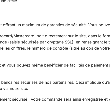
une d’elle.
 offrant un maximum de garanties de sécurité. Vous pouvez
urocard/Mastercard) soit directement sur le site, dans le for
e (saisie sécurisée par cryptage SSL), en renseignant le 
e les chiffres, le numéro de contrôle (situé au dos de votre
 et vous pouvez même bénéficier de facilités de paiement 
s bancaires sécurisés de nos partenaires. Ceci implique qu’
 via notre site.
ement sécurisé ; votre commande sera ainsi enregistrée et 