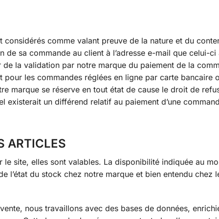
t considérés comme valant preuve de la nature et du conte
 de sa commande au client à l’adresse e-mail que celui-ci
 de la validation par notre marque du paiement de la com
nt pour les commandes réglées en ligne par carte bancaire o
e marque se réserve en tout état de cause le droit de refu
l existerait un différend relatif au paiement d’une comman
ES ARTICLES
r le site, elles sont valables. La disponibilité indiquée au m
re de l’état du stock chez notre marque et bien entendu chez l
e vente, nous travaillons avec des bases de données, enrichi