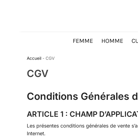
FEMME
HOMME
CU
Accueil
-
CGV
CGV
Conditions Générales 
ARTICLE 1 : CHAMP D’APPLIC
Les présentes conditions générales de vente s’ap
Internet.