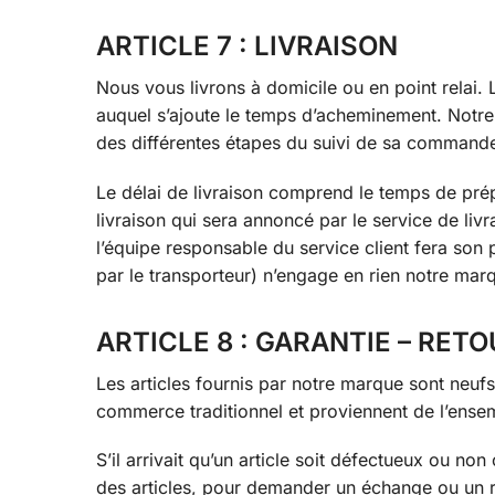
ARTICLE 7 : LIVRAISON
Nous vous livrons à domicile ou en point relai.
auquel s’ajoute le temps d’acheminement. Notre 
des différentes étapes du suivi de sa commande :
Le délai de livraison comprend le temps de prépa
livraison qui sera annoncé par le service de li
l’équipe responsable du service client fera son p
par le transporteur) n’engage en rien notre marq
ARTICLE 8 : GARANTIE – RE
Les articles fournis par notre marque sont neufs 
commerce traditionnel et proviennent de l’ensem
S’il arrivait qu’un article soit défectueux ou no
des articles, pour demander un échange ou un r