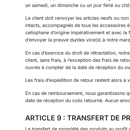
un samedi, un dimanche ou un jour férié ou chôm
Le client doit renvoyer les articles neufs ou no
intacts, accompagnés de tous les accessoires é
cellophane d’origine impérativement et avec la f
d’envoyer la preuve du/des vice(s) à notre marq
En cas d’exercice du droit de rétractation, no
client, sans frais, à l’exception des frais de 
ouvrés à compter de la date de réception du ou 
Les frais d’expédition de retour restent alors à 
En cas de remboursement, nous garantissons qu’il
date de réception du colis retourné. Aucun envo
ARTICLE 9 : TRANSFERT DE P
Le transfert de propriété des produits au profit