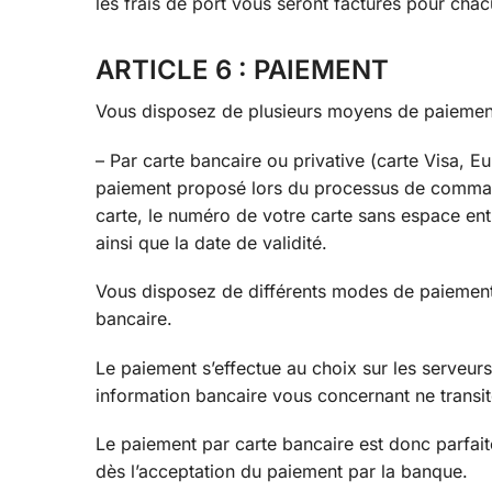
les frais de port vous seront facturés pour chac
ARTICLE 6 : PAIEMENT
Vous disposez de plusieurs moyens de paiement
– Par carte bancaire ou privative (carte Visa, E
paiement proposé lors du processus de command
carte, le numéro de votre carte sans espace entr
ainsi que la date de validité.
Vous disposez de différents modes de paiement
bancaire.
Le paiement s’effectue au choix sur les serveur
information bancaire vous concernant ne transite
Le paiement par carte bancaire est donc parfait
dès l’acceptation du paiement par la banque.