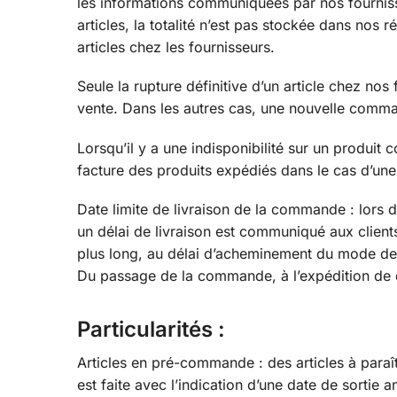
les informations communiquées par nos fournis
articles, la totalité n’est pas stockée dans nos r
articles chez les fournisseurs.
Seule la rupture définitive d’un article chez nos
vente. Dans les autres cas, une nouvelle comman
Lorsqu’il y a une indisponibilité sur un produit 
facture des produits expédiés dans le cas d’un
Date limite de livraison de la commande : lor
un délai de livraison est communiqué aux clients.
plus long, au délai d’acheminement du mode de t
Du passage de la commande, à l’expédition de ce
Particularités :
Articles en pré-commande : des articles à para
est faite avec l’indication d’une date de sortie