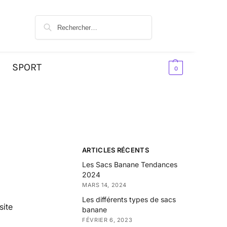
SPORT
0,00
€
0
ARTICLES RÉCENTS
Les Sacs Banane Tendances
2024
MARS 14, 2024
Les différents types de sacs
site
banane
FÉVRIER 6, 2023