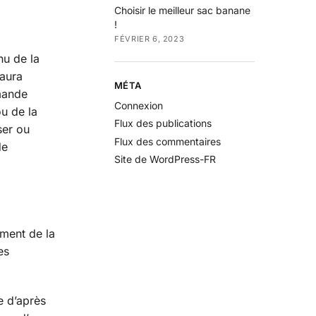
Choisir le meilleur sac banane
!
FÉVRIER 6, 2023
nu de la
 aura
MÉTA
mande
Connexion
u de la
Flux des publications
ser ou
Flux des commentaires
de
Site de WordPress-FR
oment de la
es
e d’après