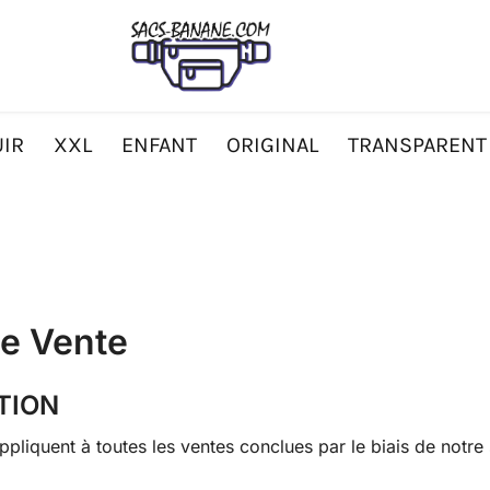
IR
XXL
ENFANT
ORIGINAL
TRANSPARENT
de Vente
ATION
pliquent à toutes les ventes conclues par le biais de notre 