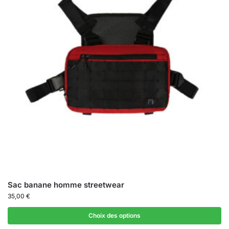
Sac banane homme streetwear
35,00
€
Choix des options