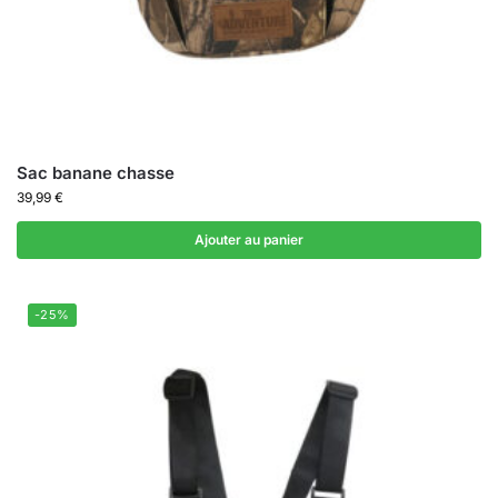
Sac banane chasse
39,99
€
Ajouter au panier
-25%