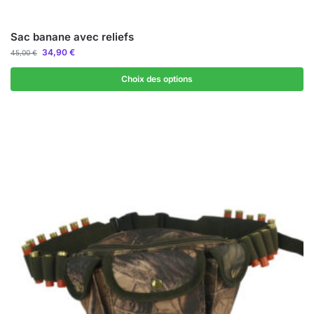
Sac banane avec reliefs
34,90
€
45,00
€
Choix des options