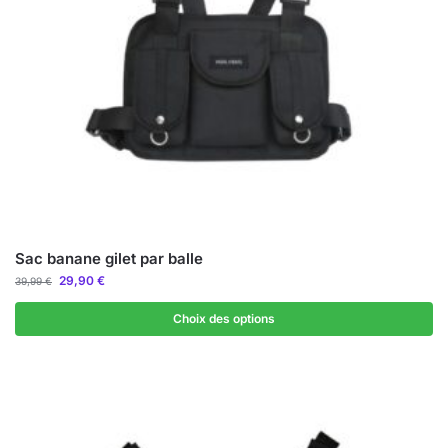
Sac banane gilet par balle
29,90
€
39,99
€
Choix des options