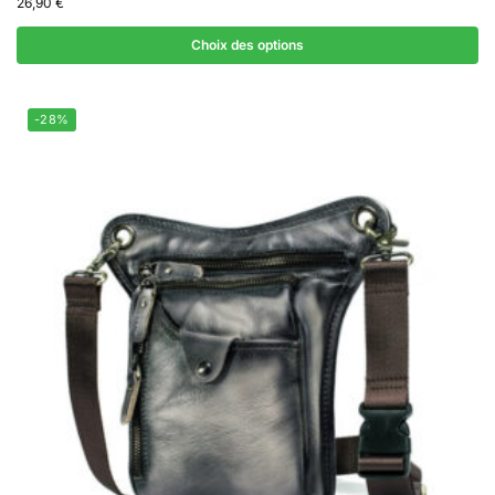
26,90
€
Choix des options
-28%