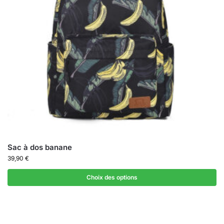
Sac à dos banane
39,90
€
Choix des options