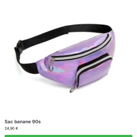
Sac banane 90s
24,90
€