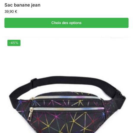
Sac banane jean
39,90
€
Choix des options
-45%