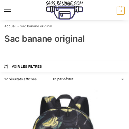
0
Accueil
-
Sac banane original
Sac banane original
VOIR LES FILTRES
12 résultats affichés