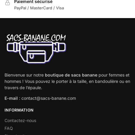
Paiement sécurisé
PayPal / MasterCard / Visa
Bienvenue sur notre
boutique de sacs banane
pour femmes et
hommes ! Vous pouvez le porter à la taille, en bandoulière ou en
travers de l’épaule.
E-mail
: contact@sacs-banane.com
INFORMATION
Contactez-nous
FAQ