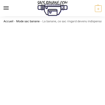
0
Accueil
-
Mode sac banane
-
La banane, ce sac ringard devenu indispensabl