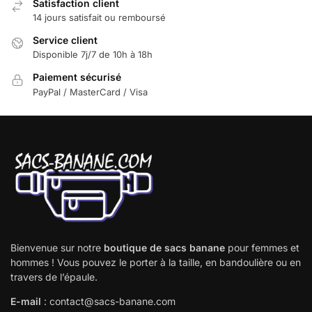
Satisfaction client
14 jours satisfait ou remboursé
Service client
Disponible 7j/7 de 10h à 18h
Paiement sécurisé
PayPal / MasterCard / Visa
Bienvenue sur notre
boutique de sacs banane
pour femmes et
hommes ! Vous pouvez le porter à la taille, en bandoulière ou en
travers de l’épaule.
E-mail
: contact@sacs-banane.com