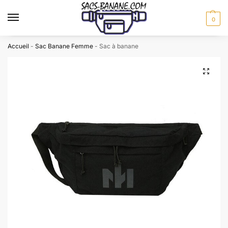
0
Accueil
-
Sac Banane Femme
-
Sac à banane