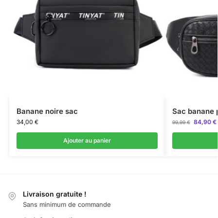
Banane noire sac
Sac banane p
34,00
€
84,90
€
99,99
€
Ajouter au panier
Livraison gratuite !
Sans minimum de commande