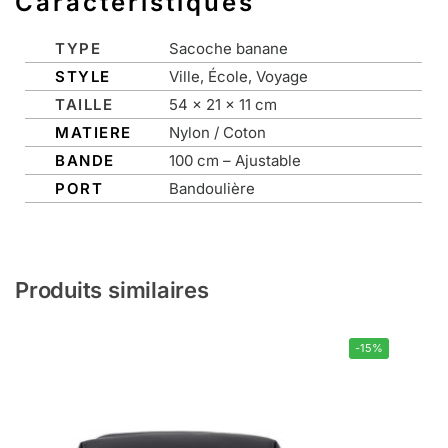
Caractéristiques
TYPE
Sacoche banane
STYLE
Ville, École, Voyage
TAILLE
54 x 21 x 11 cm
MATIERE
Nylon / Coton
BANDE
100 cm – Ajustable
PORT
Bandoulière
Produits similaires
-15%